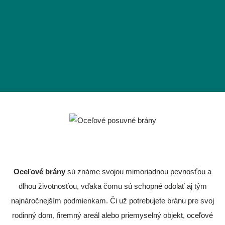
Oceľové brány
sú známe svojou mimoriadnou pevnosťou a
dlhou životnosťou, vďaka čomu sú schopné odolať aj tým
najnáročnejším podmienkam. Či už potrebujete bránu pre svoj
rodinný dom, firemný areál alebo priemyselný objekt, oceľové