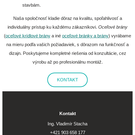
stavbám.
Naša spoločnosť kladie dôraz na kvalitu, spoľahlivosť a
individuálny prístup ku každému zákazníkovi.
Oceľové brány
(
oceľové krídlové brány
a iné
oceľové bránky a brány
) vyrábame
na mieru podľa vašich požiadaviek, s dôrazom na funkčnosť a
dizajn. Poskytujeme kompletné riešenia od konzultácie, cez
výrobu až po profesionálnu montáž.
KONTAKT
Kontakt
Ing. Vladimír Stacha
+421 903 658 177