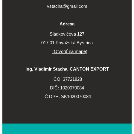
vstacha@gmail.com
Adresa
Sládkovičova 127
017 01 Považská Bystrica
(Otvoriť na mape)
Ing. Vladimír Stacha, CANTON EXPORT
IČO: 37721828
DIČ: 1020070084
IČ DPH: SK1020070084