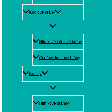
Krídlové brány
MENU
TOGGLE
Hliníkové krídlové brány
Oceľové krídlové brány
Bránky
MENU
TOGGLE
Hliníkové bránky