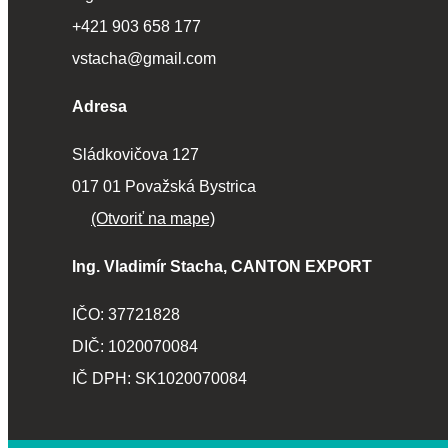
+421 903 658 177
vstacha@gmail.com
Adresa
Sládkovičova 127
017 01 Považská Bystrica
(Otvoriť na mape)
Ing. Vladimír Stacha, CANTON EXPORT
IČO: 37721828
DIČ: 1020070084
IČ DPH: SK1020070084