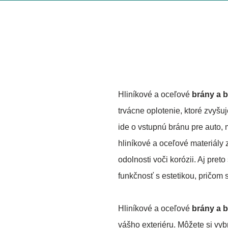
Hliníkové a oceľové
brány a 
trvácne oplotenie, ktoré zvyš
ide o vstupnú bránu pre auto,
hliníkové a oceľové materiály 
odolnosti voči korózii. Aj preto
funkčnosť s estetikou, pričom 
Hliníkové a oceľové
brány a 
vášho exteriéru. Môžete si vyb