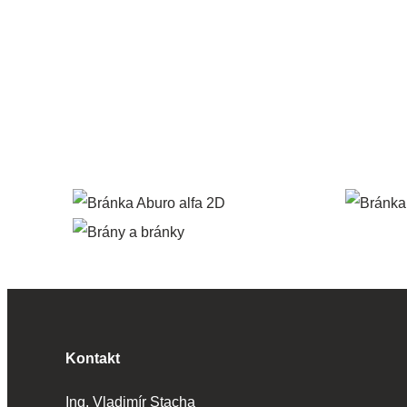
Kontakt
Ing. Vladimír Stacha